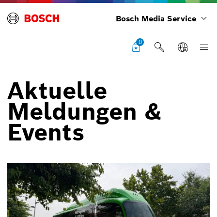
Bosch Media Service
0
Aktuelle
Meldungen &
Events