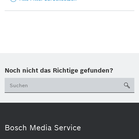
Noch nicht das Richtige gefunden?
su
Bosch Media Service