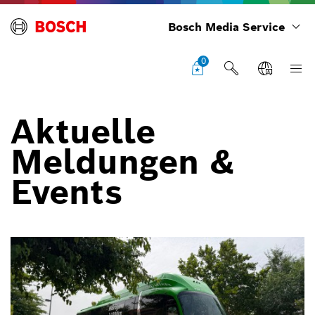
Bosch Media Service
0
Aktuelle
Meldungen &
Events