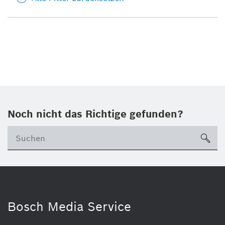
Noch nicht das Richtige gefunden?
su
Bosch Media Service