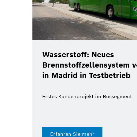
Wasserstoff: Neues
Brennstoffzellensystem 
in Madrid in Testbetrieb
Erstes Kundenprojekt im Bussegment
Erfahren Sie mehr