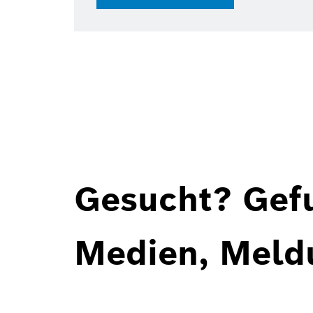
Gesucht? Gef
Medien, Meld