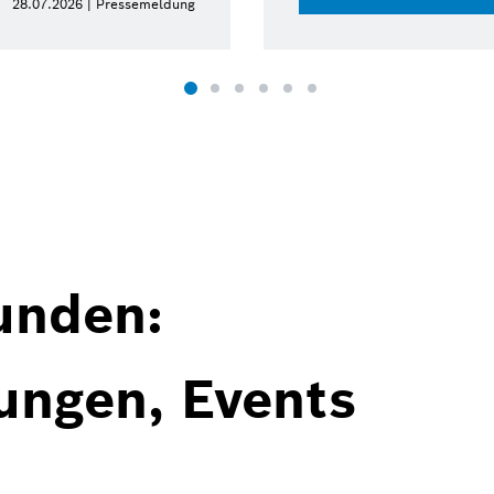
28.07.2026 | Pressemeldung
unden:
ungen, Events