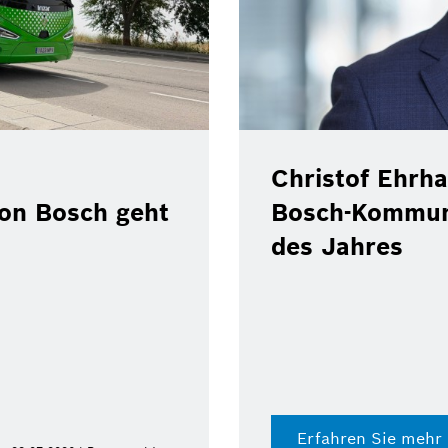
Christof Ehrha
von Bosch geht
Bosch-Kommun
des Jahres
Erfahren Sie mehr