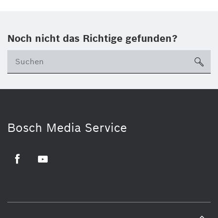
Noch nicht das Richtige gefunden?
su
Bosch Media Service
Facebook
Youtube