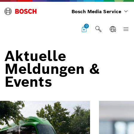
Bosch Media Service
0
Aktuelle
Meldungen &
Events