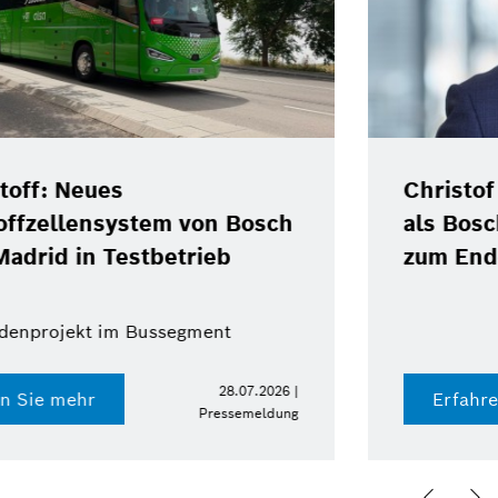
Christof Ehrhart verlässt Position
als Bosch-Kommunikationschef
zum Ende des Jahres
15.07.2026 |
Erfahren Sie mehr
Pressemeldung