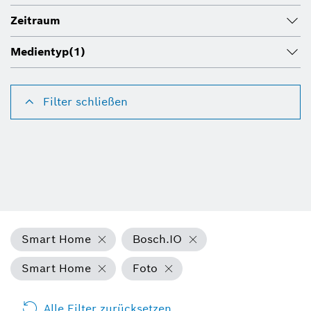
Zeitraum
Medientyp
(1)
Filter schließen
Smart Home
Bosch.IO
Smart Home
Foto
Alle Filter zurücksetzen