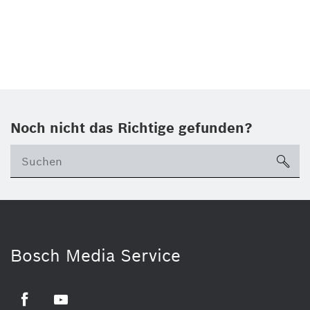
Noch nicht das Richtige gefunden?
su
Bosch Media Service