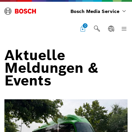
Bosch Media Service
0
Aktuelle
Meldungen &
Events