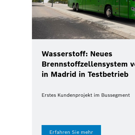
Wasserstoff: Neues
Brennstoffzellensystem 
in Madrid in Testbetrieb
Erstes Kundenprojekt im Bussegment
Erfahren Sie mehr