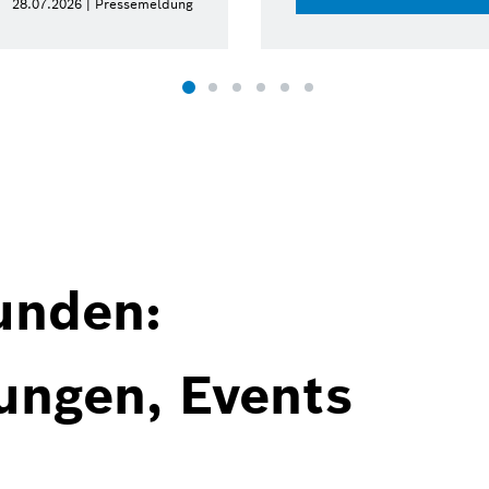
28.07.2026 | Pressemeldung
unden:
ungen, Events