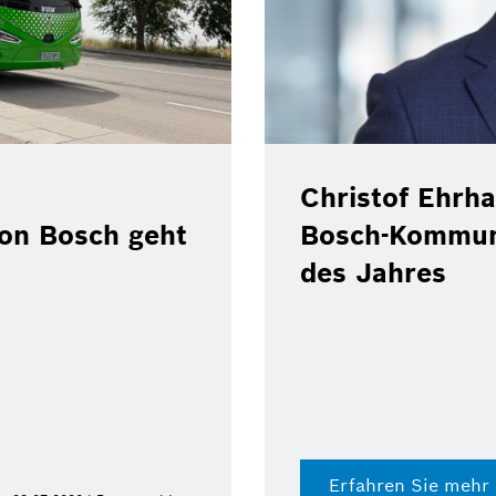
Christof Ehrha
von Bosch geht
Bosch-Kommun
des Jahres
Erfahren Sie mehr