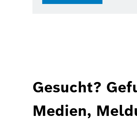
Gesucht? Gef
Medien, Meld