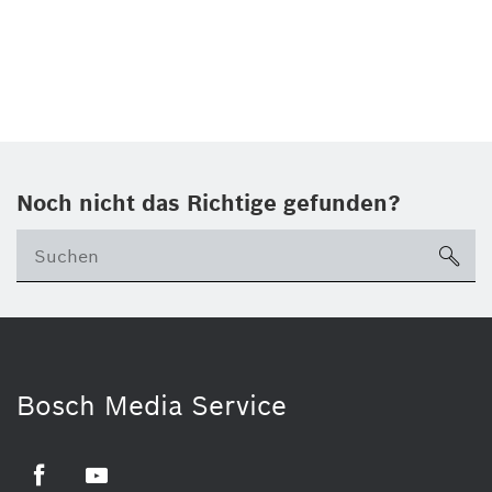
Noch nicht das Richtige gefunden?
su
Bosch Media Service