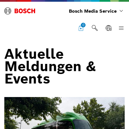
Bosch Media Service
0
Aktuelle
Meldungen &
Events