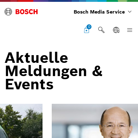
Bosch Media Service
0
Aktuelle
Meldungen &
Events