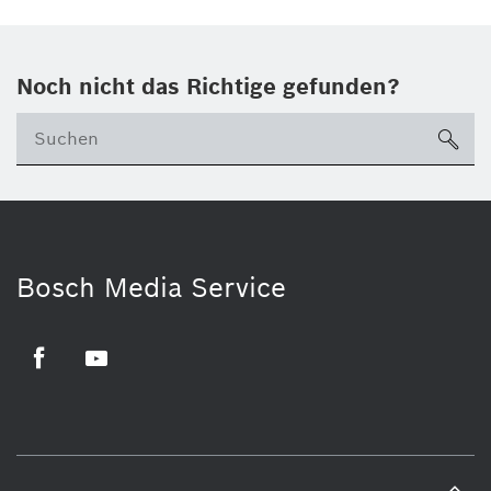
Noch nicht das Richtige gefunden?
su
Bosch Media Service
Facebook
Youtube