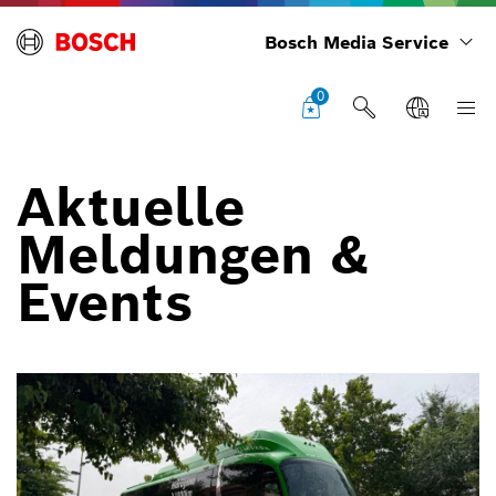
Bosch Media Service
0
Aktuelle
Meldungen &
Events