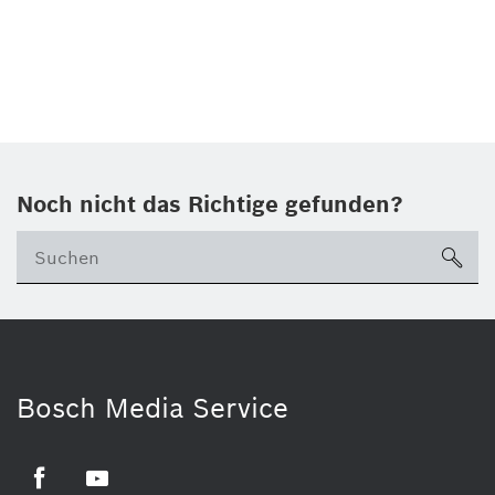
Noch nicht das Richtige gefunden?
su
Bosch Media Service