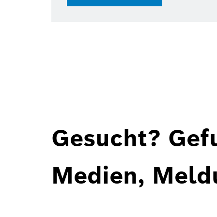
Gesucht? Gef
Medien, Meld