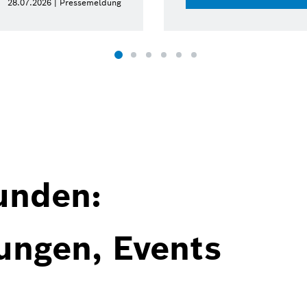
28.07.2026 | Pressemeldung
unden:
ungen, Events