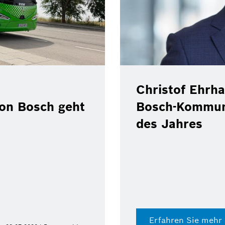
Christof Ehrha
von Bosch geht
Bosch-Kommun
des Jahres
Erfahren Sie mehr