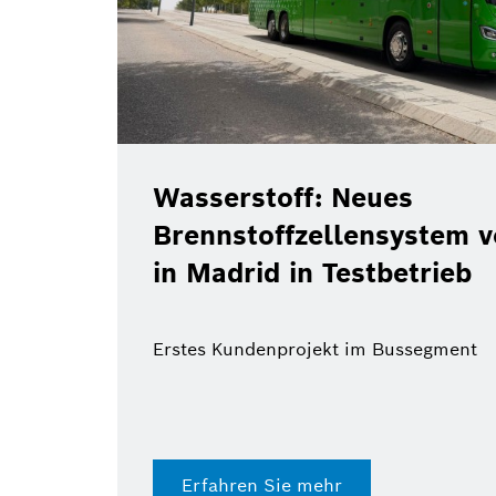
Wasserstoff: Neues
Brennstoffzellensystem 
in Madrid in Testbetrieb
Erstes Kundenprojekt im Bussegment
Erfahren Sie mehr