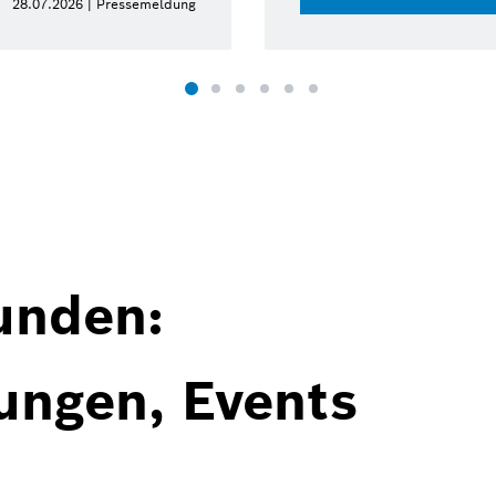
28.07.2026 | Pressemeldung
unden:
ungen, Events