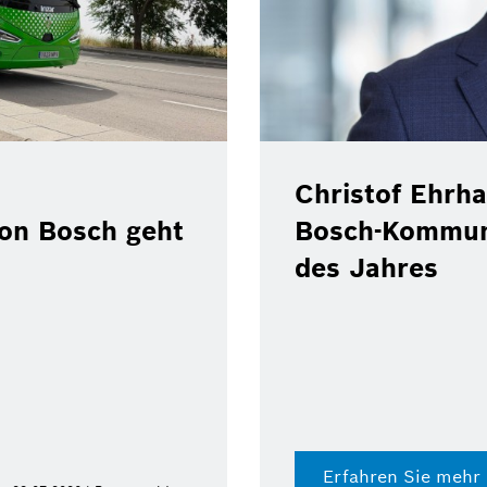
Christof Ehrha
von Bosch geht
Bosch-Kommun
des Jahres
Erfahren Sie mehr