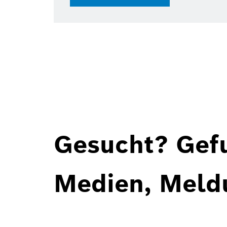
Gesucht? Gef
Medien, Meld