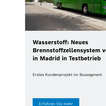
Wasserstoff: Neues
Brennstoffzellensystem 
in Madrid in Testbetrieb
Erstes Kundenprojekt im Bussegment
Erfahren Sie mehr