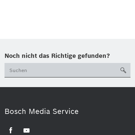
Noch nicht das Richtige gefunden?
su
Bosch Media Service