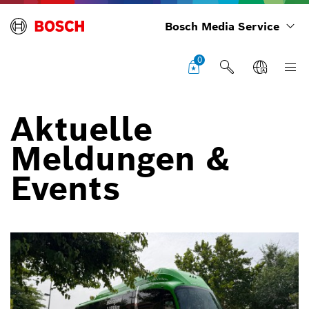
Bosch Media Service
0
Aktuelle
Meldungen &
Events