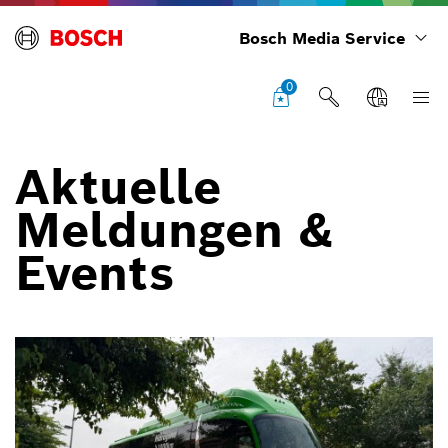
Bosch Media Service
0
Aktuelle
Meldungen &
Events