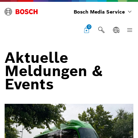
Bosch Media Service
0
Aktuelle
Meldungen &
Events