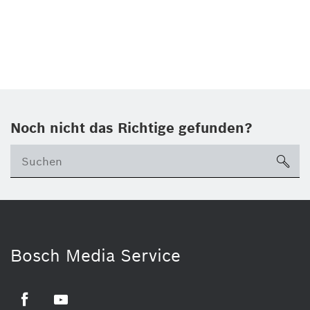
Noch nicht das Richtige gefunden?
su
Bosch Media Service