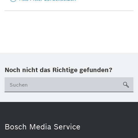
Noch nicht das Richtige gefunden?
su
Bosch Media Service