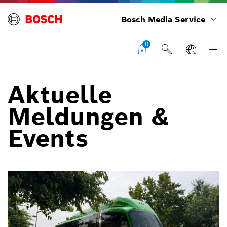
Bosch Media Service
0
Aktuelle
Meldungen &
Events