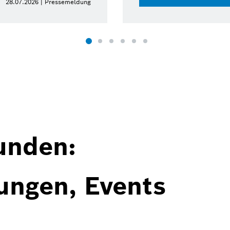
28.07.2026 | Pressemeldung
unden:
ungen, Events