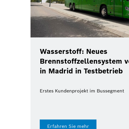
Wasserstoff: Neues
Brennstoffzellensystem 
in Madrid in Testbetrieb
Erstes Kundenprojekt im Bussegment
Erfahren Sie mehr