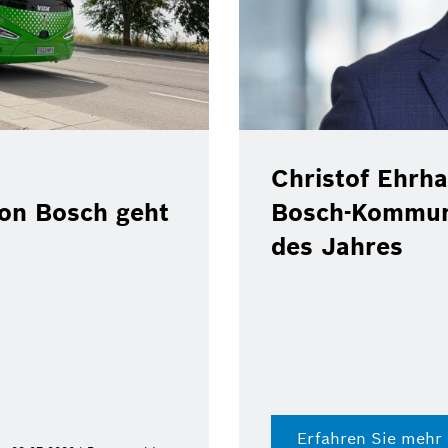
Christof Ehrha
von Bosch geht
Bosch-Kommun
des Jahres
Erfahren Sie mehr