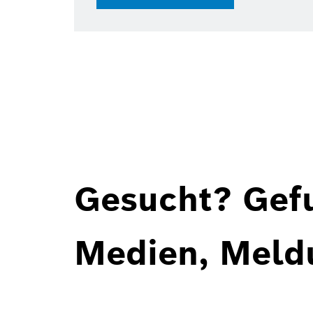
Gesucht? Gef
Medien, Meld