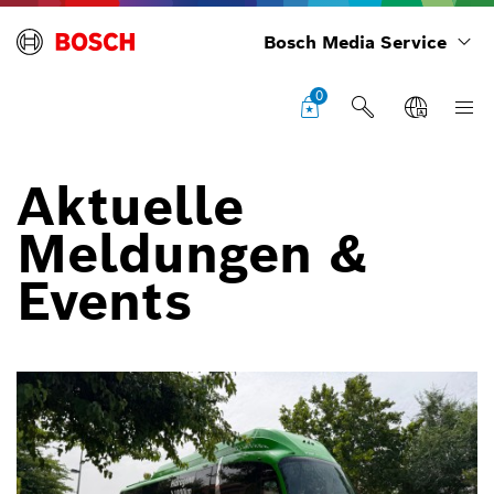
Bosch Media Service
0
Aktuelle
Meldungen &
Events