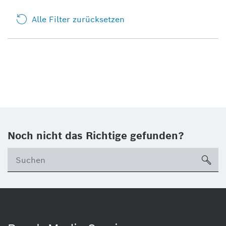
Alle Filter zurücksetzen
Noch nicht das Richtige gefunden?
su