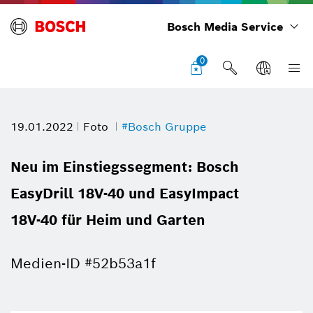
Bosch Media Service
0
19.01.2022
Foto
#Bosch Gruppe
Neu im Einstiegssegment: Bosch
EasyDrill 18V-40 und EasyImpact
18V-40 für Heim und Garten
Medien-ID #52b53a1f