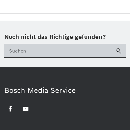
Noch nicht das Richtige gefunden?
su
Bosch Media Service
Facebook
Youtube