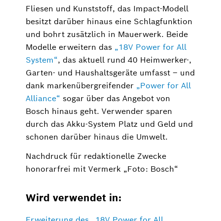
Fliesen und Kunststoff, das Impact-Modell
besitzt darüber hinaus eine Schlagfunktion
und bohrt zusätzlich in Mauerwerk. Beide
Modelle erweitern das
„18V Power for All
System“
, das aktuell rund 40 Heimwerker-,
Garten- und Haushaltsgeräte umfasst – und
dank markenübergreifender
„Power for All
Alliance“
sogar über das Angebot von
Bosch hinaus geht. Verwender sparen
durch das Akku-System Platz und Geld und
schonen darüber hinaus die Umwelt.
Nachdruck für redaktionelle Zwecke
honorarfrei mit Vermerk „Foto: Bosch“
Wird verwendet in:
Erweiterung des „18V Power for All