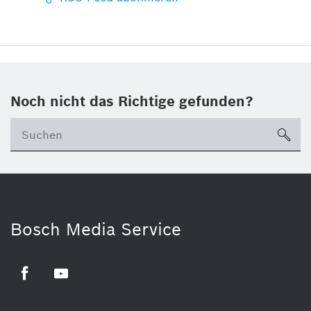
Noch nicht das Richtige gefunden?
su
Bosch Media Service
Facebook
Youtube