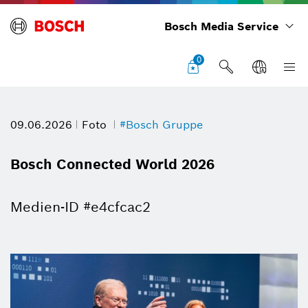
Bosch Media Service
0
09.06.2026
Foto
#Bosch Gruppe
Bosch Connected World 2026
Medien-ID #e4cfcac2