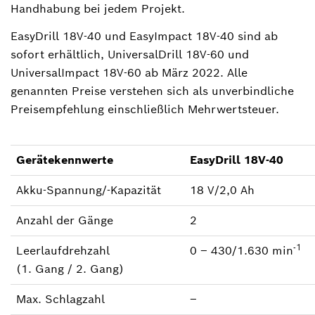
Handhabung bei jedem Projekt.
EasyDrill 18V-40 und EasyImpact 18V-40 sind ab
sofort erhältlich, UniversalDrill 18V-60 und
UniversalImpact 18V-60 ab März 2022. Alle
genannten Preise verstehen sich als unverbindliche
Preisempfehlung einschließlich Mehrwertsteuer.
Gerätekennwerte
EasyDrill 18V-40
Akku-Spannung/-Kapazität
18 V/2,0 Ah
Anzahl der Gänge
2
-1
Leerlaufdrehzahl
0 ‒ 430/1.630 min
(1. Gang / 2. Gang)
Max. Schlagzahl
‒