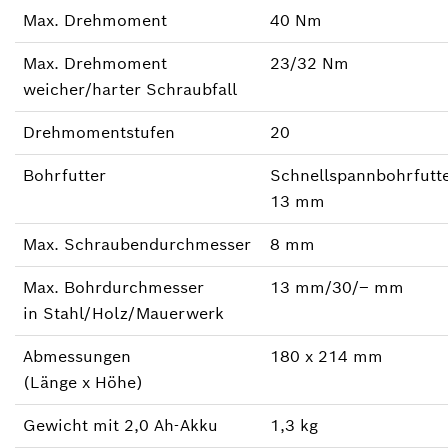
Max. Drehmoment
40 Nm
Max. Drehmoment
23/32 Nm
weicher/harter Schraubfall
Drehmomentstufen
20
Bohrfutter
Schnellspannbohrfutt
13 mm
Max. Schraubendurchmesser
8 mm
Max. Bohrdurchmesser
13 mm/30/‒ mm
in Stahl/Holz/Mauerwerk
Abmessungen
180 x 214 mm
(Länge x Höhe)
Gewicht mit 2,0 Ah-Akku
1,3 kg