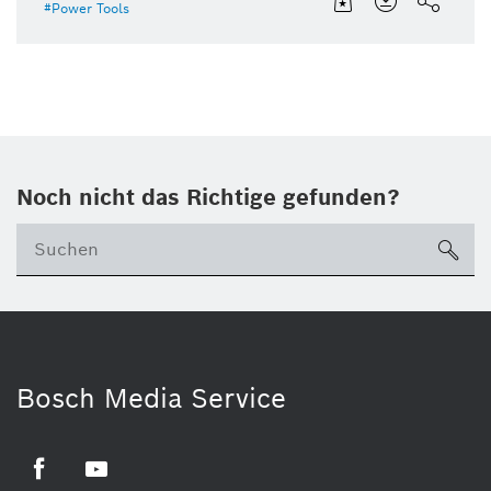
Power Tools
Noch nicht das Richtige gefunden?
su
Bosch Media Service