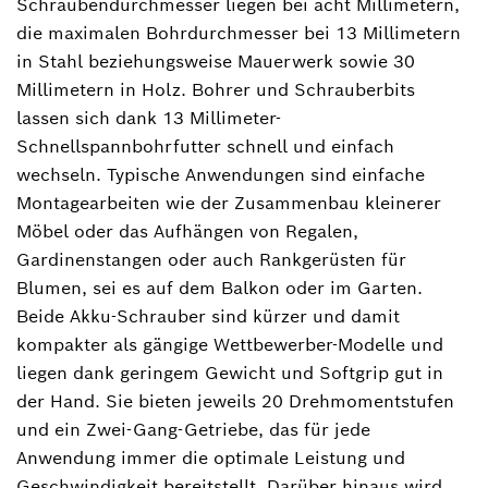
Schraubendurchmesser liegen bei acht Millimetern,
die maximalen Bohrdurchmesser bei 13 Millimetern
in Stahl beziehungsweise Mauerwerk sowie 30
Millimetern in Holz. Bohrer und Schrauberbits
lassen sich dank 13 Millimeter-
Schnellspannbohrfutter schnell und einfach
wechseln. Typische Anwendungen sind einfache
Montagearbeiten wie der Zusammenbau kleinerer
Möbel oder das Aufhängen von Regalen,
Gardinenstangen oder auch Rankgerüsten für
Blumen, sei es auf dem Balkon oder im Garten.
Beide Akku-Schrauber sind kürzer und damit
kompakter als gängige Wettbewerber-Modelle und
liegen dank geringem Gewicht und Softgrip gut in
der Hand. Sie bieten jeweils 20 Drehmomentstufen
und ein Zwei-Gang-Getriebe, das für jede
Anwendung immer die optimale Leistung und
Geschwindigkeit bereitstellt. Darüber hinaus wird