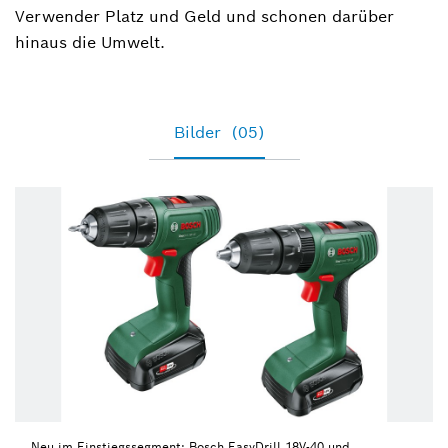
Verwender Platz und Geld und schonen darüber
hinaus die Umwelt.
Bilder
(05)
Neu im Einstiegssegment: Bosch EasyDrill 18V-40 und