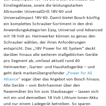
Stefanie.Schaefer@de.bosch.com
Einstiegsklasse, sowie die leistungsstarken
Allrounder UniversalDrill 18V-60 und
UniversalImpact 18V-60. Damit bietet Bosch künftig
ein komplettes Schrauber-Sortiment in den drei
Anwendungskategorien Easy, Universal und Advanced
mit 18 Volt an. Heimwerker können so genau den
Schrauber wählen, der ihren Anforderungen
entspricht. Das „18V Power for All System“ deckt
darüber hinaus alle weiteren maßgeblichen Geräte
pro Segment ab, umfasst aktuell rund 40
Heimwerker-, Garten- und Haushaltsgeräte – und
geht dank markenübergreifender
„Power for All
Alliance“
sogar über das Angebot von Bosch hinaus.
Alle Geräte – vom Bohrhammer über den
Rasenmäher bis hin zum Staubsauger – lassen sich
mit ein und demselben 18 Volt Lithium-Ionen-Akku
und nur einem Ladegerät betreiben. So sparen