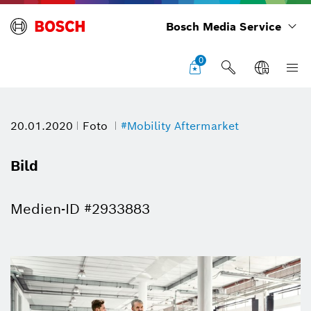
Bosch Media Service
0
20.01.2020
Foto
#Mobility Aftermarket
Bild
Medien-ID #2933883