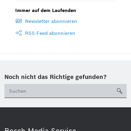
Immer auf dem Laufenden
Newsletter abonnieren
RSS-Feed abonnieren
Noch nicht das Richtige gefunden?
su
Bosch Media Service