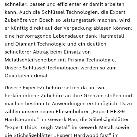
schneller, besser und effizienter er damit arbeiten
kann. Auch die Schlüssel-Technologien, die Expert-
Zubehöre von Bosch so leistungsstark machen, wird
er künftig direkt auf der Verpackung ablesen können:
eine hervorragende Lebensdauer dank Hartmetall-
und Diamant-Technologie und ein deutlich
schnellerer Abtrag beim Einsatz von
Metallschleifscheiben mit Prisma-Technologie.
Unsere Schlüssel-Technologien werden so zum
Qualitätsmerkmal.
Unsere Expert-Zubehöre setzen da an, wo
herkömmliche Zubehöre an ihre Grenzen stoßen und
machen bestimmte Anwendungen erst möglich. Dazu
zählen unsere neuen Fliesenbohrer „Expert HEX-9
HardCeramic“ im Gewerk Bau, die Säbelsägeblätter
“Expert Thick Tough Metal” im Gewerk Metall sowie
die Stichsägeblätter „Expert Hardwood fast“ im