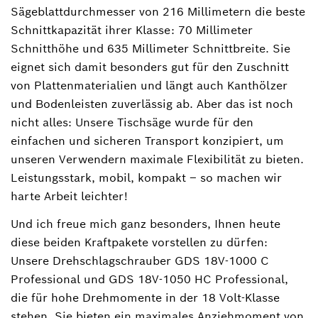
Sägeblattdurchmesser von 216 Millimetern die beste
Schnittkapazität ihrer Klasse: 70 Millimeter
Schnitthöhe und 635 Millimeter Schnittbreite. Sie
eignet sich damit besonders gut für den Zuschnitt
von Plattenmaterialien und längt auch Kanthölzer
und Bodenleisten zuverlässig ab. Aber das ist noch
nicht alles: Unsere Tischsäge wurde für den
einfachen und sicheren Transport konzipiert, um
unseren Verwendern maximale Flexibilität zu bieten.
Leistungsstark, mobil, kompakt ‒ so machen wir
harte Arbeit leichter!
Und ich freue mich ganz besonders, Ihnen heute
diese beiden Kraftpakete vorstellen zu dürfen:
Unsere Drehschlagschrauber GDS 18V-1000 C
Professional und GDS 18V-1050 HC Professional,
die für hohe Drehmomente in der 18 Volt-Klasse
stehen. Sie bieten ein maximales Anziehmoment von