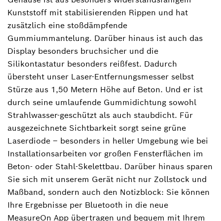
Kunststoff mit stabilisierenden Rippen und hat
zusätzlich eine stoßdämpfende
Gummiummantelung. Darüber hinaus ist auch das
Display besonders bruchsicher und die
Silikontastatur besonders reißfest. Dadurch
übersteht unser Laser-Entfernungsmesser selbst
Stürze aus 1,50 Metern Höhe auf Beton. Und er ist
durch seine umlaufende Gummidichtung sowohl
Strahlwasser-geschützt als auch staubdicht. Für
ausgezeichnete Sichtbarkeit sorgt seine grüne
Laserdiode ‒ besonders in heller Umgebung wie bei
Installationsarbeiten vor großen Fensterflächen im
Beton- oder Stahl-Skelettbau. Darüber hinaus sparen
Sie sich mit unserem Gerät nicht nur Zollstock und
Maßband, sondern auch den Notizblock: Sie können
Ihre Ergebnisse per Bluetooth in die neue
MeasureOn App übertragen und bequem mit Ihrem