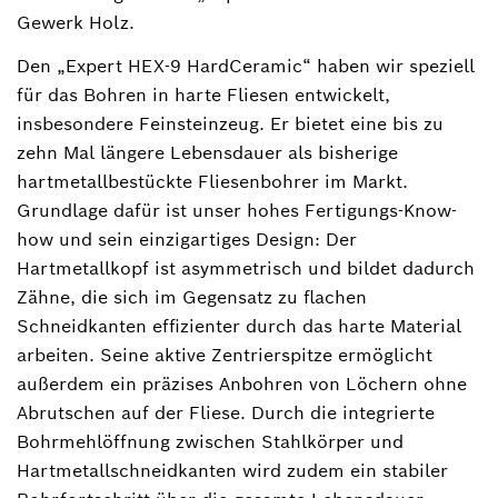
Gewerk Holz.
Den „Expert HEX-9 HardCeramic“ haben wir speziell
für das Bohren in harte Fliesen entwickelt,
insbesondere Feinsteinzeug. Er bietet eine bis zu
zehn Mal längere Lebensdauer als bisherige
hartmetallbestückte Fliesenbohrer im Markt.
Grundlage dafür ist unser hohes Fertigungs-Know-
how und sein einzigartiges Design: Der
Hartmetallkopf ist asymmetrisch und bildet dadurch
Zähne, die sich im Gegensatz zu flachen
Schneidkanten effizienter durch das harte Material
arbeiten. Seine aktive Zentrierspitze ermöglicht
außerdem ein präzises Anbohren von Löchern ohne
Abrutschen auf der Fliese. Durch die integrierte
Bohrmehlöffnung zwischen Stahlkörper und
Hartmetallschneidkanten wird zudem ein stabiler