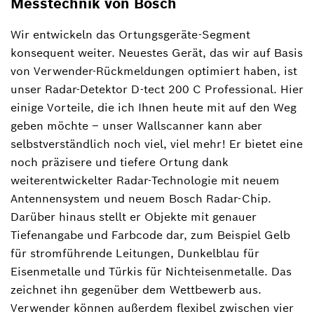
Messtechnik von Bosch
Wir entwickeln das Ortungsgeräte-Segment
konsequent weiter. Neuestes Gerät, das wir auf Basis
von Verwender-Rückmeldungen optimiert haben, ist
unser Radar-Detektor D-tect 200 C Professional. Hier
einige Vorteile, die ich Ihnen heute mit auf den Weg
geben möchte ‒ unser Wallscanner kann aber
selbstverständlich noch viel, viel mehr! Er bietet eine
noch präzisere und tiefere Ortung dank
weiterentwickelter Radar-Technologie mit neuem
Antennensystem und neuem Bosch Radar-Chip.
Darüber hinaus stellt er Objekte mit genauer
Tiefenangabe und Farbcode dar, zum Beispiel Gelb
für stromführende Leitungen, Dunkelblau für
Eisenmetalle und Türkis für Nichteisenmetalle. Das
zeichnet ihn gegenüber dem Wettbewerb aus.
Verwender können außerdem flexibel zwischen vier