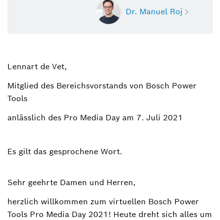
Dr. Manuel Roj
Lennart de Vet,
Dr. Manuel Roj
Sprecher Elektrowerkzeuge, Gartengeräte,
Mitglied des Bereichsvorstands von Bosch Power
Elektrowerkzeug-Zubehör und Messtechnik
Tools
(Bosch Power Tools)
anlässlich des Pro Media Day am 7. Juli 2021
+49 711 758-3396
Manuel.Roj@de.bosch.com
Es gilt das gesprochene Wort.
Sehr geehrte Damen und Herren,
herzlich willkommen zum virtuellen Bosch Power
Tools Pro Media Day 2021! Heute dreht sich alles um