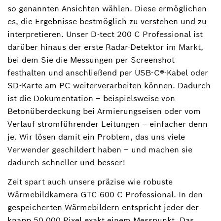
so genannten Ansichten wählen. Diese ermöglichen
es, die Ergebnisse bestmöglich zu verstehen und zu
interpretieren. Unser D-tect 200 C Professional ist
darüber hinaus der erste Radar-Detektor im Markt,
bei dem Sie die Messungen per Screenshot
festhalten und anschließend per USB-C®-Kabel oder
SD-Karte am PC weiterverarbeiten können. Dadurch
ist die Dokumentation – beispielsweise von
Betonüberdeckung bei Armierungseisen oder vom
Verlauf stromführender Leitungen – einfacher denn
je. Wir lösen damit ein Problem, das uns viele
Verwender geschildert haben ‒ und machen sie
dadurch schneller und besser!
Zeit spart auch unsere präzise wie robuste
Wärmebildkamera GTC 600 C Professional. In den
gespeicherten Wärmebildern entspricht jeder der
knapp 50 000 Pixel exakt einem Messpunkt. Das