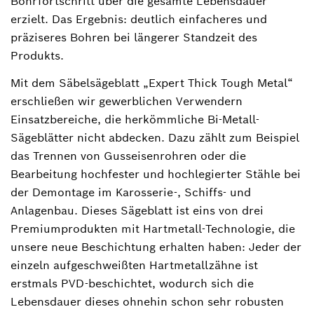
Bohrfortschritt über die gesamte Lebensdauer
erzielt. Das Ergebnis: deutlich einfacheres und
präziseres Bohren bei längerer Standzeit des
Produkts.
Mit dem Säbelsägeblatt „Expert Thick Tough Metal“
erschließen wir gewerblichen Verwendern
Einsatzbereiche, die herkömmliche Bi-Metall-
Sägeblätter nicht abdecken. Dazu zählt zum Beispiel
das Trennen von Gusseisenrohren oder die
Bearbeitung hochfester und hochlegierter Stähle bei
der Demontage im Karosserie-, Schiffs- und
Anlagenbau. Dieses Sägeblatt ist eins von drei
Premiumprodukten mit Hartmetall-Technologie, die
unsere neue Beschichtung erhalten haben: Jeder der
einzeln aufgeschweißten Hartmetallzähne ist
erstmals PVD-beschichtet, wodurch sich die
Lebensdauer dieses ohnehin schon sehr robusten