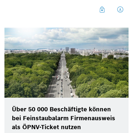
mehr Menschen. 2050 wird es mehr als sechs
Milliarden Großstadt-Einwohner geben. Das sind
doppelt so viele wie heute.
Über 50 000 Beschäftigte können
bei Feinstaubalarm Firmenausweis
als ÖPNV-Ticket nutzen