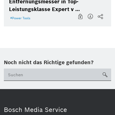
Entfernungsmesser in Top-
Leistungsklasse Expert v ...
Power Tools
Noch nicht das Richtige gefunden?
su
Bosch Media Service