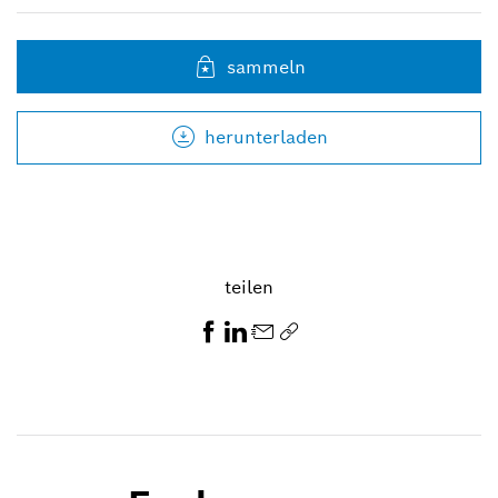
sammeln
herunterladen
teilen