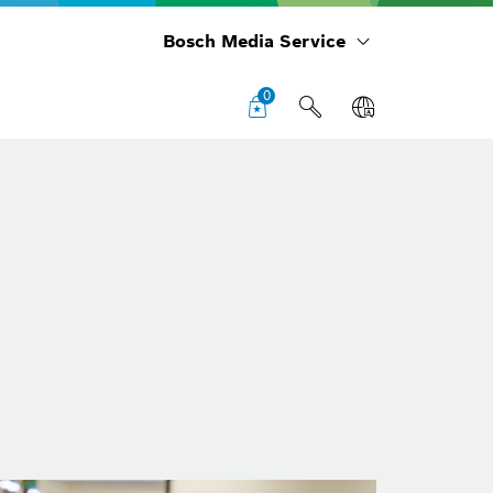
Bosch Media Service
0