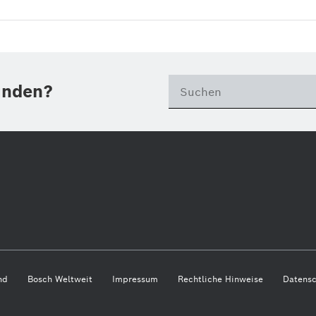
unden?
nd
Bosch Weltweit
Impressum
Rechtliche Hinweise
Datensc