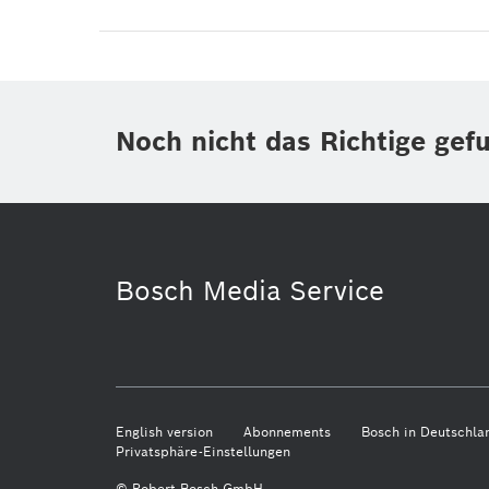
Noch nicht das Richtige gef
Bosch Media Service
English version
Abonnements
Bosch in Deutschla
Privatsphäre-Einstellungen
© Robert Bosch GmbH