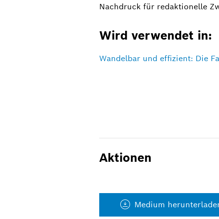
Nachdruck für redaktionelle Z
Wird verwendet in:
Wandelbar und effizient: Die F
Aktionen
Medium herunterlade