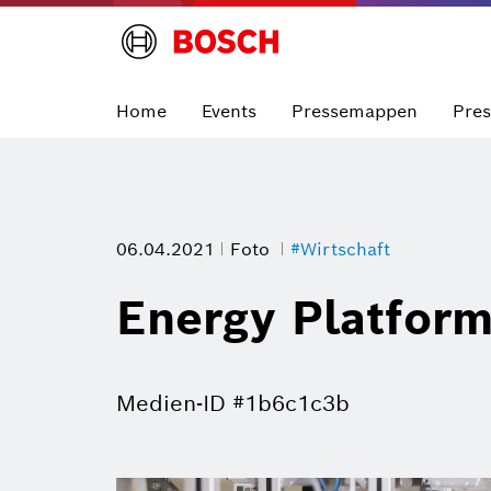
Home
Events
Pressemappen
Pre
06.04.2021
Foto
#Wirtschaft
Energy Platfor
Medien-ID #1b6c1c3b