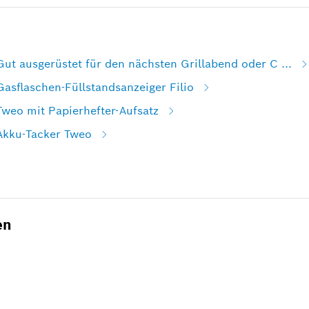
Gut ausgerüstet für den nächsten Grillabend oder C ...
Gasflaschen-Füllstandsanzeiger Filio
Tweo mit Papierhefter-Aufsatz
 Akku-Tacker Tweo
en