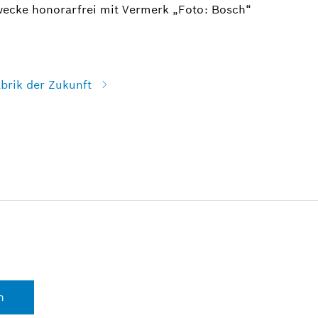
wecke honorarfrei mit Vermerk „Foto: Bosch“
abrik der Zukunft
n