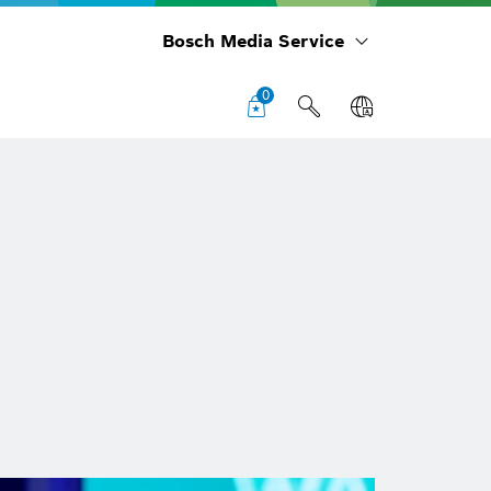
Bosch Media Service
0