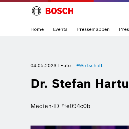
Home
Events
Pressemappen
Pre
04.05.2023
Foto
#Wirtschaft
Dr. Stefan Hart
Medien-ID #fe094c0b