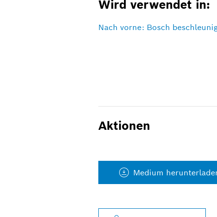
Wird verwendet in:
Nach vorne: Bosch beschleunig
Aktionen
Medium herunterlade