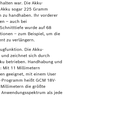
halten war. Die Akku-
Ah-Akku sogar 225 Gramm
em zu handhaben. Ihr vorderer
ren ‒ auch bei
 Schnitttiefe wurde auf 68
tionen – zum Beispiel, um die
nt zu verlängern.
ugfunktion. Die Akku-
 und zeichnet sich durch
kku betrieben. Handhabung und
 Mit 11 Millimetern
nen geeignet, mit einem User
sch-Programm heißt GCM 18V-
 Millimetern die größte
res Anwendungsspektrum als jede