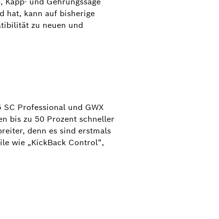
e, Kapp- und Gehrungssäge
hat, kann auf bisherige
tibilität zu neuen und
15 SC Professional und GWX
en bis zu 50 Prozent schneller
reiter, denn es sind erstmals
le wie „KickBack Control“,