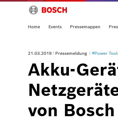
Home
Events
Pressemappen
Pre
21.03.2019
Pressemeldung
#Power Tool
Akku-Gerät
Netzgerät
von Bosch 