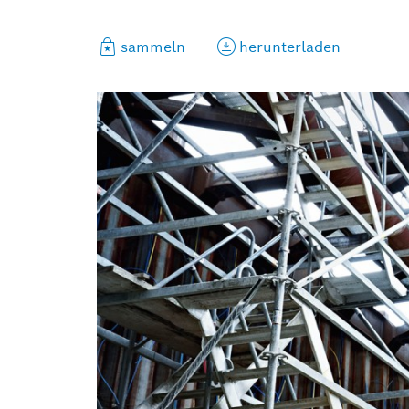
sammeln
herunterladen