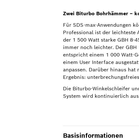
Zwei Biturbo Bohrhämmer ‒ k
Für SDS-max-Anwendungen könn
Professional ist der leichtest
der 1 500 Watt starke GBH 8-4
immer noch leichter. Der GBH
entspricht einem 1 000 Watt-G
einem User Interface ausgestat
anpassen. Darüber hinaus hat 
Ergebnis: unterbrechungsfreies
Die Biturbo-Winkelschleifer u
System wird kontinuierlich au
Basisinformationen