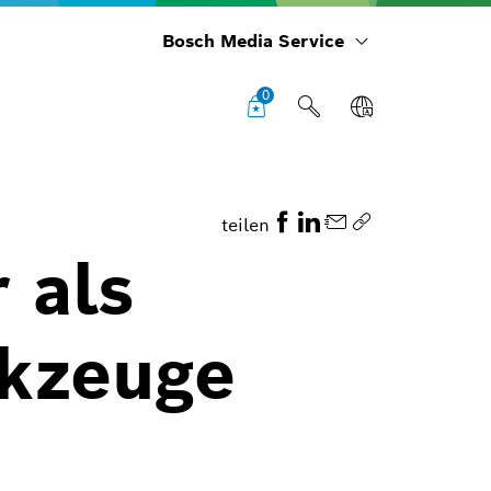
Bosch Media Service
0
teilen
 als
rkzeuge