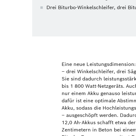
Drei Biturbo-Winkelschleifer, drei B
Eine neue Leistungsdimension:
‒ drei Winkelschleifer, drei 
Sie sind dadurch leistungsstär
bis 1 800 Watt-Netzgeräts. Auc
nur einem Akku genauso leistu
dafür ist eine optimale Abstim
Akku, sodass die Hochleistung
‒ ausgeschöpft werden. Dadurc
12,0 Ah-Akkus schafft etwa d
Zentimetern in Beton bei eine