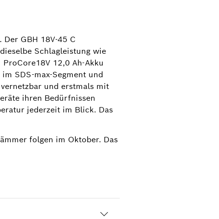
n. Der GBH 18V-45 C
 dieselbe Schlagleistung wie
em ProCore18V 12,0 Ah-Akku
er im SDS-max-Segment und
 vernetzbar und erstmals mit
Geräte ihren Bedürfnissen
atur jederzeit im Blick. Das
rhämmer folgen im Oktober. Das