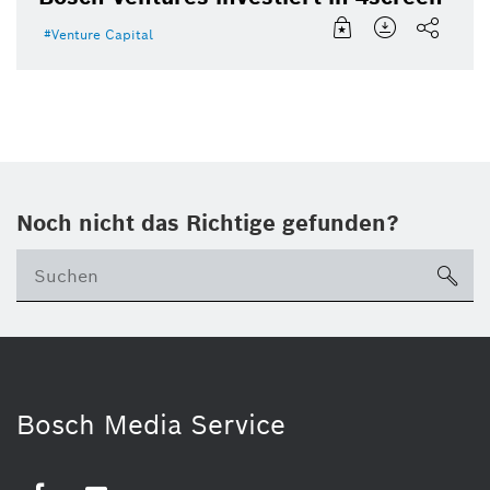
Venture Capital
Noch nicht das Richtige gefunden?
su
Bosch Media Service