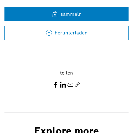
sammeln
herunterladen
teilen
Explore more