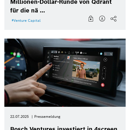
Millionen-Dollar-Runde von Qdrant
für die nä ...
Venture Capital
22.07.2025
Pressemeldung
Bosch Ventures investiert in 4screen