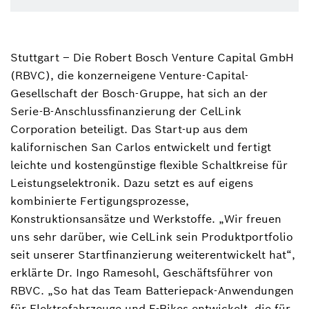
Aron Bahnmüller
+49 711 811-47950
Stuttgart – Die Robert Bosch Venture Capital GmbH
(RBVC), die konzerneigene Venture-Capital-
Gesellschaft der Bosch-Gruppe, hat sich an der
Serie-B-Anschlussfinanzierung der CelLink
Corporation beteiligt. Das Start-up aus dem
kalifornischen San Carlos entwickelt und fertigt
leichte und kostengünstige flexible Schaltkreise für
Leistungselektronik. Dazu setzt es auf eigens
kombinierte Fertigungsprozesse,
Konstruktionsansätze und Werkstoffe. „Wir freuen
uns sehr darüber, wie CelLink sein Produktportfolio
seit unserer Startfinanzierung weiterentwickelt hat“,
erklärte Dr. Ingo Ramesohl, Geschäftsführer von
RBVC. „So hat das Team Batteriepack-Anwendungen
für Elektrofahrzeuge und E-Bikes entwickelt, die für