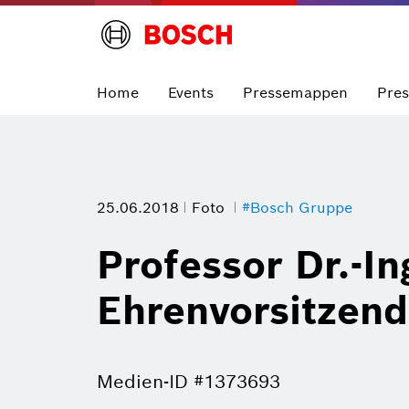
Home
Events
Pressemappen
Pre
25.06.2018
Foto
#Bosch Gruppe
Professor Dr.-I
Ehrenvorsitzen
Medien-ID #1373693