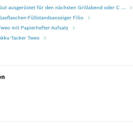
Gut ausgerüstet für den nächsten Grillabend oder C ...
Gasflaschen-Füllstandsanzeiger Filio
Tweo mit Papierhefter-Aufsatz
 Akku-Tacker Tweo
en