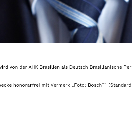
wird von der AHK Brasilien als Deutsch-Brasilianische Pe
wecke honorarfrei mit Vermerk „Foto: Bosch““ (Standard