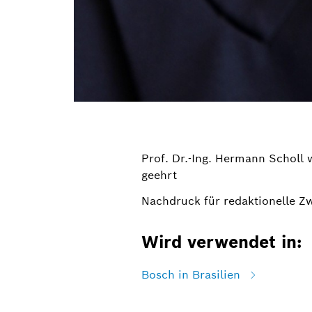
Prof. Dr.-Ing. Hermann Scholl 
geehrt
Nachdruck für redaktionelle Z
Wird verwendet in:
Bosch in Brasilien