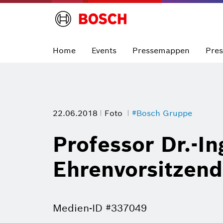
Home
Events
Pressemappen
Pre
22.06.2018
Foto
#Bosch Gruppe
Professor Dr.-I
Ehrenvorsitzen
Medien-ID #337049