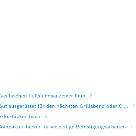
Gasflaschen-Füllstandsanzeiger Filio
Gut ausgerüstet für den nächsten Grillabend oder C ...
 Akku-Tacker Tweo
Kompakter Tacker für vielseitige Befestigungsarbeiten