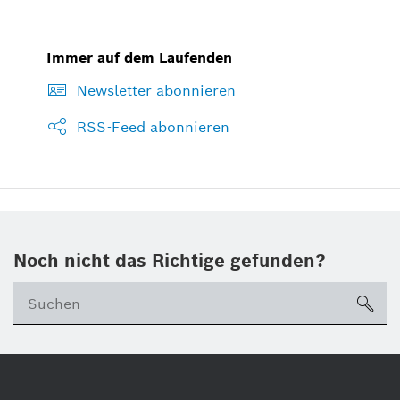
Immer auf dem Laufenden
Newsletter abonnieren
RSS-Feed abonnieren
Noch nicht das Richtige gefunden?
su