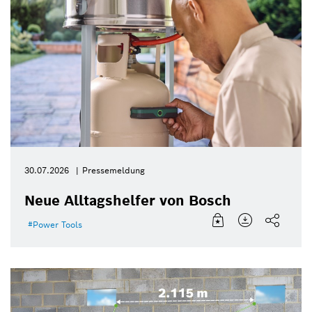
30.07.2026
Pressemeldung
Neue Alltagshelfer von Bosch
Power Tools