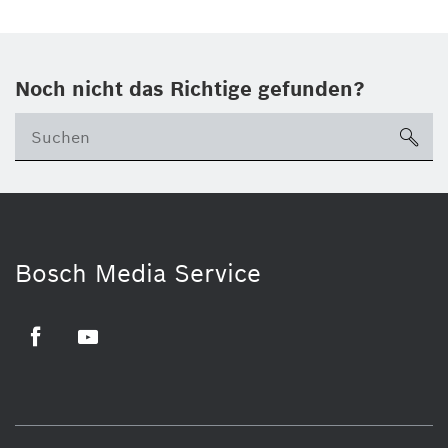
Noch nicht das Richtige gefunden?
su
Bosch Media Service
Facebook
Youtube