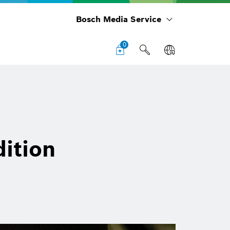
Bosch Media Service
0
ition