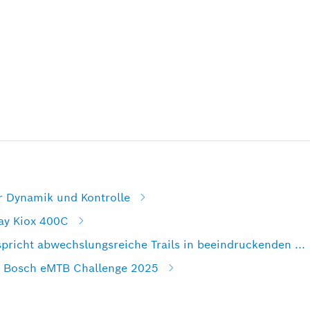
 Dynamik und Kontrolle
lay Kiox 400C
richt abwechslungsreiche Trails in beeindruckenden ...
e Bosch eMTB Challenge 2025