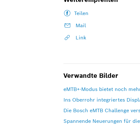
Teilen
Mail
Link
Verwandte Bilder
eMTB+-Modus bietet noch mehr
Ins Oberrohr integriertes Disp
Die Bosch eMTB Challenge versp
Spannende Neuerungen für di