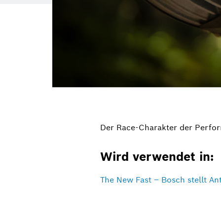
Der Race-Charakter der Perfor
Wird verwendet in:
The New Fast – Bosch stellt An