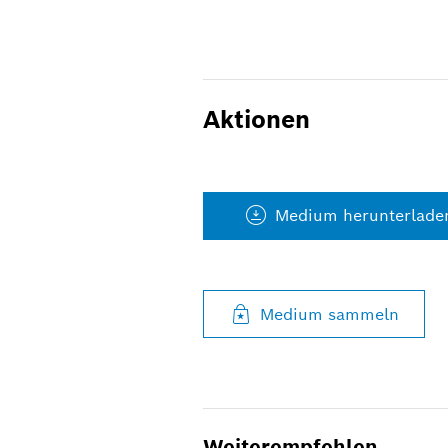
Aktionen
Medium herunterlade
Medium sammeln
Weiterempfehlen