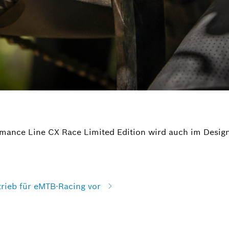
mance Line CX Race Limited Edition wird auch im Design
trieb für eMTB-Racing vor