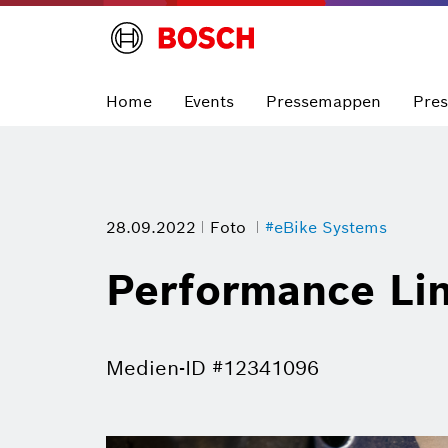
Home
Events
Pressemappen
Pre
28.09.2022
Foto
#eBike Systems
Performance Lin
Medien-ID #12341096