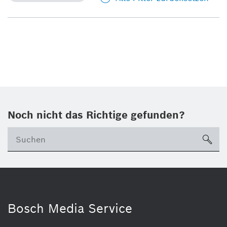
Noch nicht das Richtige gefunden?
su
Bosch Media Service