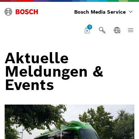
Bosch Media Service
0
Aktuelle
Meldungen &
Events