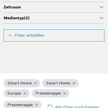
Zeitraum
Medientyp
(2)
Filter schließen
Smart Home
Smart Home
Europa
Pressemappe
Pressemappe
Alle Filter zurücksetzen