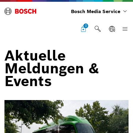
Bosch Media Service
0
Aktuelle
Meldungen &
Events