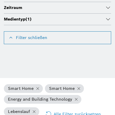
Zeitraum
Medientyp
(1)
Filter schließen
Smart Home
Smart Home
Energy and Building Technology
Lebenslauf
Alle Filter zurücksetzen