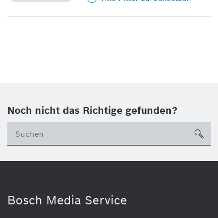
Noch nicht das Richtige gefunden?
su
Bosch Media Service