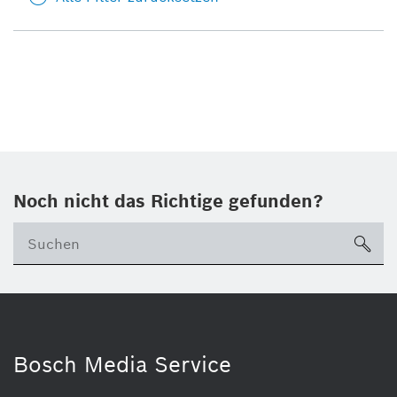
Noch nicht das Richtige gefunden?
su
Bosch Media Service