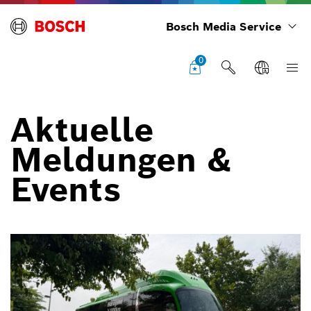
Bosch Media Service
0
Aktuelle
Meldungen &
Events