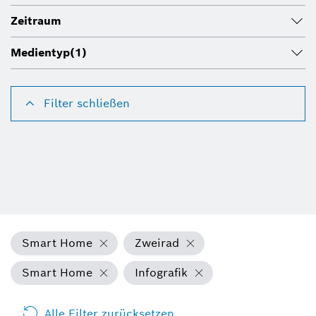
Zeitraum
Medientyp
(1)
Filter schließen
Smart Home
Zweirad
Smart Home
Infografik
Alle Filter zurücksetzen