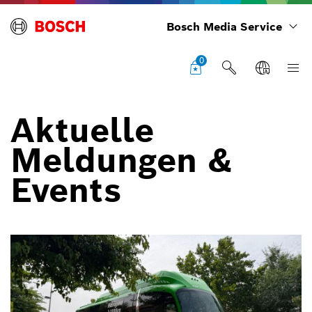
Bosch Media Service
0
Aktuelle
Meldungen &
Events