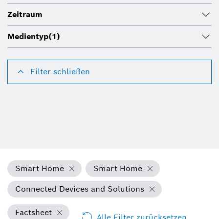
Zeitraum
Medientyp
(1)
Filter schließen
Smart Home
Smart Home
Connected Devices and Solutions
Factsheet
Alle Filter zurücksetzen