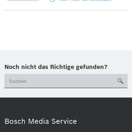
Noch nicht das Richtige gefunden?
su
Bosch Media Service