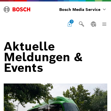
Bosch Media Service
0
Aktuelle
Meldungen &
Events