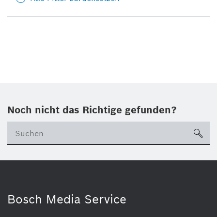
Noch nicht das Richtige gefunden?
su
Bosch Media Service