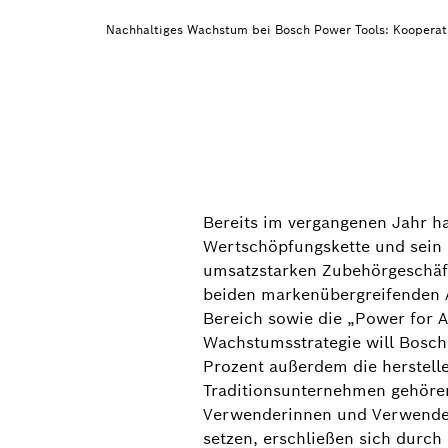
Nachhaltiges Wachstum bei Bosch Power Tools: Kooperat
Bereits im vergangenen Jahr h
Wertschöpfungskette und sein P
umsatzstarken Zubehörgeschäft
beiden markenübergreifenden A
Bereich sowie die „Power for 
Wachstumsstrategie will Bosch
Prozent außerdem die herstell
Traditionsunternehmen gehöre
Verwenderinnen und Verwender,
setzen, erschließen sich durc