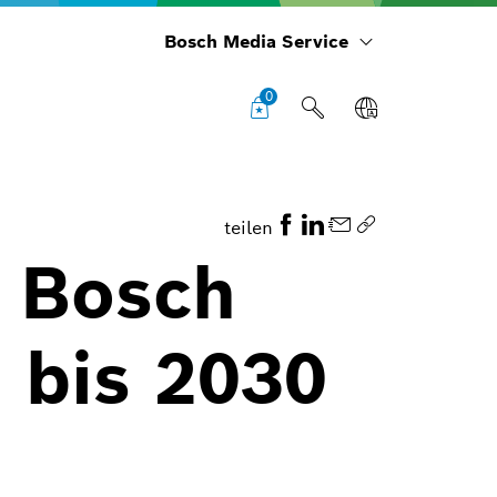
Bosch Media Service
0
teilen
 Bosch
 bis 2030