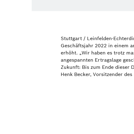
Stuttgart / Leinfelden-Echter
Geschäftsjahr 2022 in einem a
erhöht. „Wir haben es trotz ma
angespannten Ertragslage gescha
Zukunft: Bis zum Ende dieser 
Henk Becker, Vorsitzender des