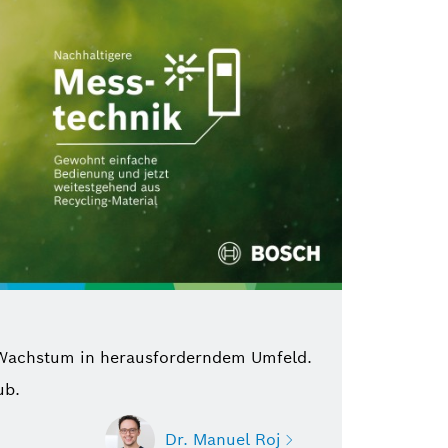
es Wachstum in herausforderndem Umfeld.
ub.
Dr. Manuel Roj