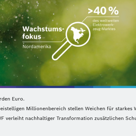
arden Euro.
reistelligen Millionenbereich stellen Weichen für stark
F verleiht nachhaltiger Transformation zusätzlichen Sch