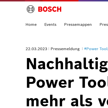
Home
Events
Pressemappen
Pre
22.03.2023
Pressemeldung
#Power Tool
Nachhalti
Power Tool
mehr als 