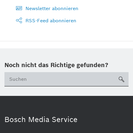
Newsletter abonnieren
RSS-Feed abonnieren
Noch nicht das Richtige gefunden?
su
Bosch Media Service