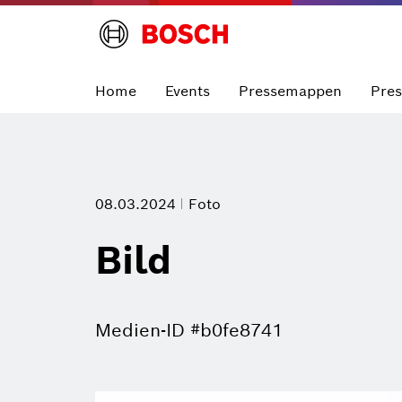
Home
Events
Pressemappen
Pre
08.03.2024
Foto
Bild
Medien-ID #b0fe8741