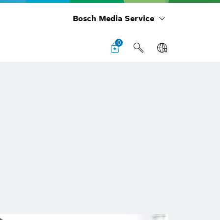
Bosch Media Service
0