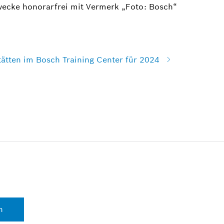
wecke honorarfrei mit Vermerk „Foto: Bosch“
tätten im Bosch Training Center für 2024
n