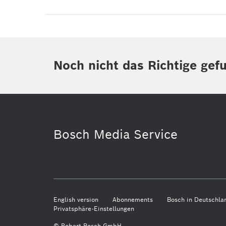
Noch nicht das Richtige gef
Bosch Media Service
English version
Abonnements
Bosch in Deutschla
Privatsphäre-Einstellungen
© Robert Bosch GmbH