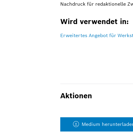
Nachdruck für redaktionelle Z
Wird verwendet in:
Erweitertes Angebot für Werks
Aktionen
Medium herunterlade