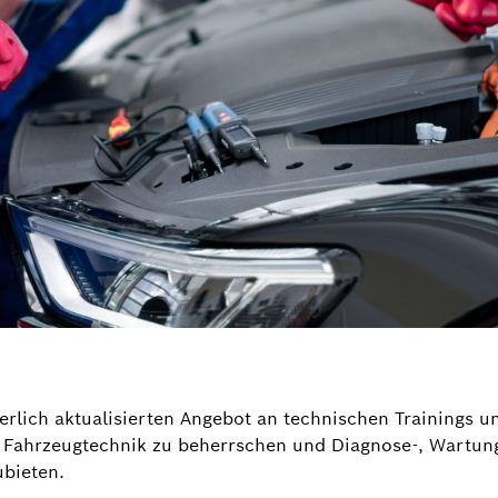
erlich aktualisierten Angebot an technischen Trainings un
le Fahrzeugtechnik zu beherrschen und Diagnose-, Wartun
ubieten.