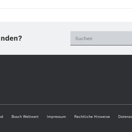
unden?
nd
Bosch Weltweit
Impressum
Rechtliche Hinweise
Datensc