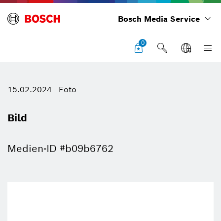
Bosch Media Service
0
15.02.2024
Foto
Bild
Medien-ID #b09b6762