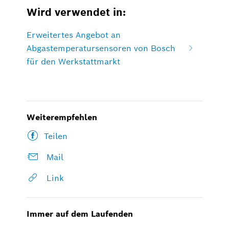
Wird verwendet in:
Erweitertes Angebot an
Abgastemperatursensoren von Bosch
für den Werkstattmarkt
Weiterempfehlen
Teilen
Mail
Link
Immer auf dem Laufenden