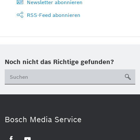
Newsletter abonnieren
RSS-Feed abonnieren
Noch nicht das Richtige gefunden?
su
Bosch Media Service