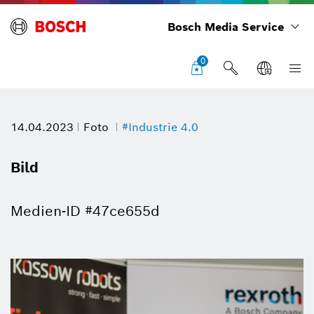
Bosch Media Service
0
14.04.2023
Foto
#Industrie 4.0
Bild
Medien-ID #47ce655d