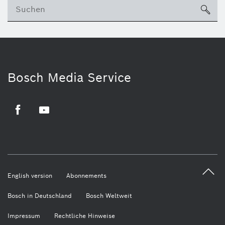
su
Bosch Media Service
Facebook
Youtube
English version
Abonnements
Bosch in Deutschland
Bosch Weltweit
Impressum
Rechtliche Hinweise