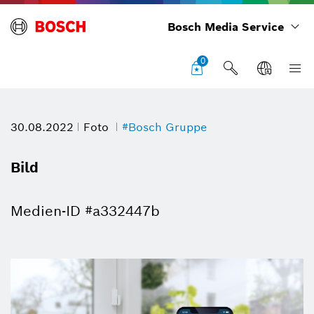
Bosch Media Service
0
30.08.2022
Foto
#Bosch Gruppe
Bild
Medien-ID #a332447b