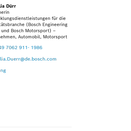
ia Dürr
herin
klungsdienstleistungen für die
tätsbranche (Bosch Engineering
und Bosch Motorsport) –
nehmen, Automobil, Motorsport
49 7062 911- 1986
lia.Duerr@de.bosch.com
ing