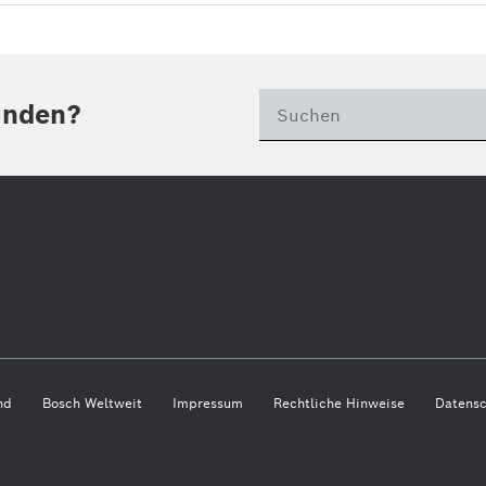
unden?
nd
Bosch Weltweit
Impressum
Rechtliche Hinweise
Datensc