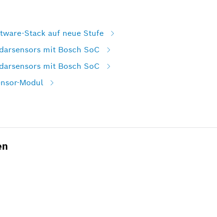
tware-Stack auf neue Stufe
darsensors mit Bosch SoC
darsensors mit Bosch SoC
ensor-Modul
en