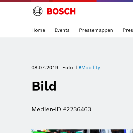
Home
Events
Pressemappen
Pre
08.07.2019
Foto
#Mobility
Bild
Medien-ID #2236463