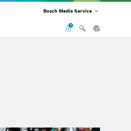
Bosch Media Service
0