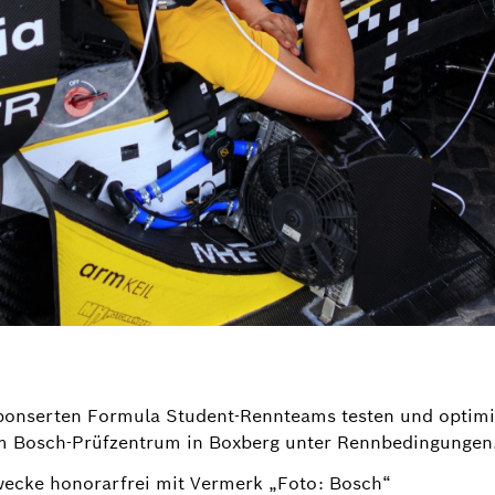
onserten Formula Student-Rennteams testen und optimie
im Bosch-Prüfzentrum in Boxberg unter Rennbedingungen
wecke honorarfrei mit Vermerk „Foto: Bosch“