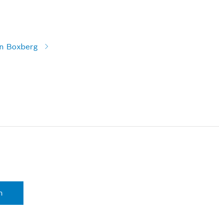
in Boxberg
n