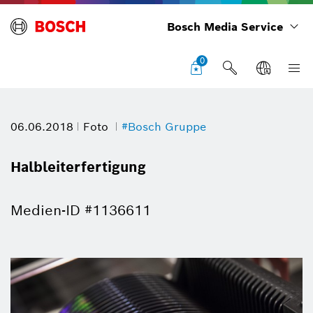
Bosch Media Service
0
06.06.2018
Foto
#Bosch Gruppe
Halbleiterfertigung
Medien-ID #1136611