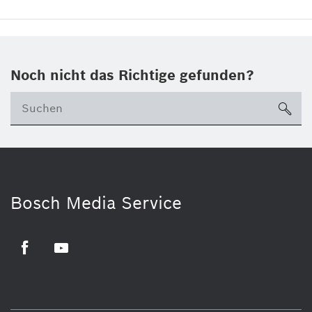
Noch nicht das Richtige gefunden?
su
Bosch Media Service
Facebook
Youtube