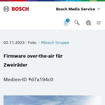
Bosch Media Service
0
02.11.2023
Foto
#Bosch Gruppe
Firmware over-the-air für
Zweiräder
Medien-ID #d7a194c0