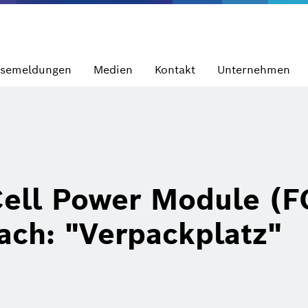
ssemeldungen
Medien
Kontakt
Unternehmen
 Cell Power Module (
ch: "Verpackplatz"