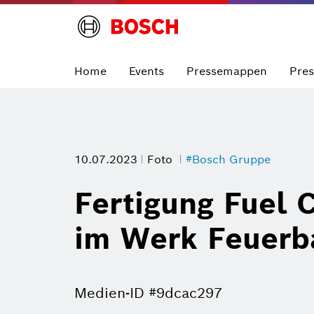
Home
Events
Pressemappen
Pre
10.07.2023
Foto
#Bosch Gruppe
Fertigung Fuel
im Werk Feuerba
Medien-ID #9dcac297