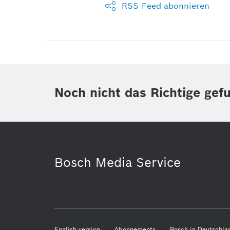
RSS-Feed abonnieren
Noch nicht das Richtige gef
Bosch Media Service
English version
Abonnements
Bosch in Deutschla