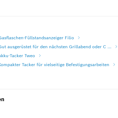
Gasflaschen-Füllstandsanzeiger Filio
Gut ausgerüstet für den nächsten Grillabend oder C ...
 Akku-Tacker Tweo
Kompakter Tacker für vielseitige Befestigungsarbeiten
en