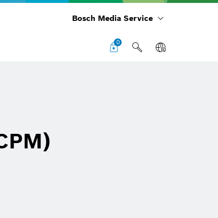
Bosch Media Service
0
FCPM)