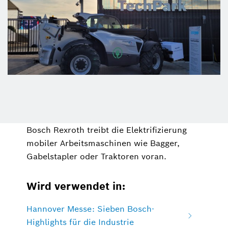
Bosch Rexroth treibt die Elektrifizierung
mobiler Arbeitsmaschinen wie Bagger,
Gabelstapler oder Traktoren voran.
Wird verwendet in:
Hannover Messe: Sieben Bosch-
Highlights für die Industrie