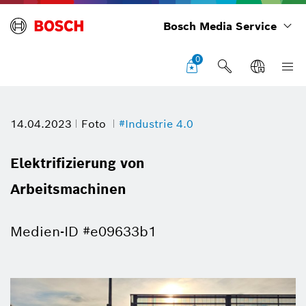
Bosch Media Service
0
14.04.2023
Foto
#Industrie 4.0
Elektrifizierung von
Arbeitsmachinen
Medien-ID #e09633b1