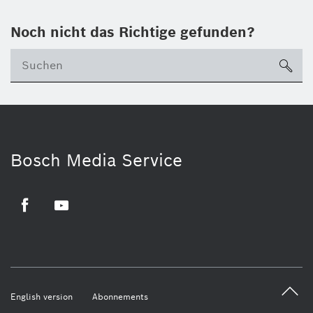
Noch nicht das Richtige gefunden?
su
Bosch Media Service
Facebook
Youtube
English version
Abonnements