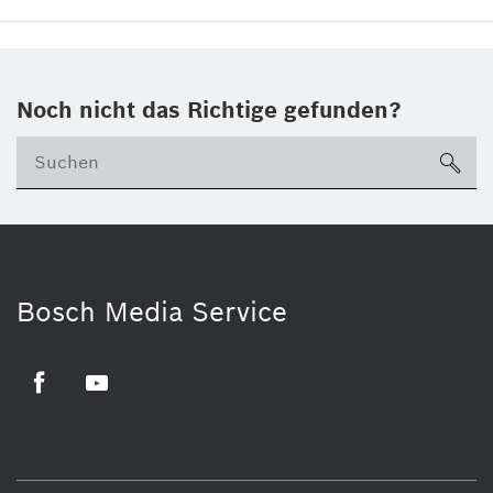
Noch nicht das Richtige gefunden?
su
Bosch Media Service
Facebook
Youtube