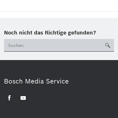
Noch nicht das Richtige gefunden?
su
Bosch Media Service
Facebook
Youtube