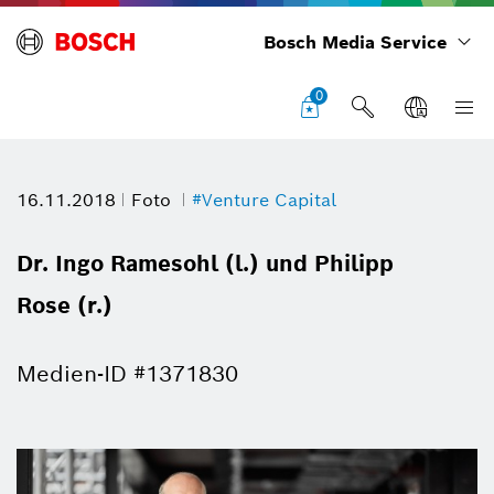
Bosch Media Service
0
16.11.2018
Foto
#Venture Capital
Dr. Ingo Ramesohl (l.) und Philipp
Rose (r.)
Medien-ID #1371830